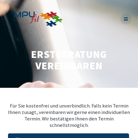
Skip
to
content
ERSTBERATUNG
VEREINBAREN
Für Sie kostenfrei und unverbindlich. Falls kein Termin
Ihnen zusagt, vereinbaren wir gerne einen individuellen
Termin. Wir bestätigen Ihnen den Termin
schnellstmöglich.