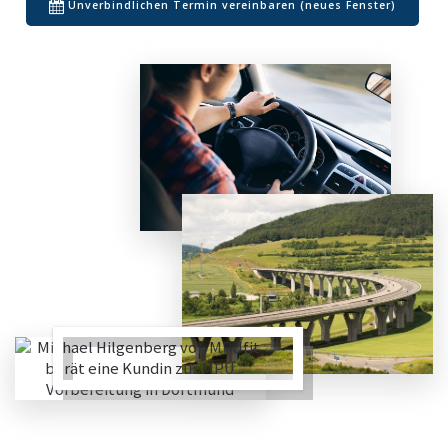
Unverbindlichen Termin vereinbaren (neues Fenster)